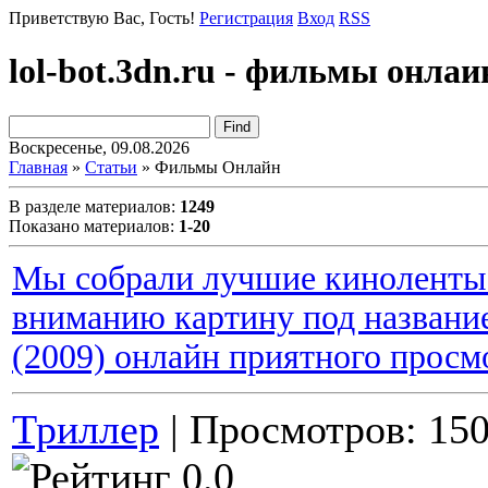
Приветствую Вас
, Гость!
Регистрация
Вход
RSS
lol-bot.3dn.ru - фильмы онлаи
Воскресенье, 09.08.2026
Главная
»
Статьи
» Фильмы Онлайн
В разделе материалов
:
1249
Показано материалов
:
1-20
Мы собрали лучшие киноленты 
вниманию картину под названи
(2009) онлайн приятного просм
Триллер
| Просмотров: 150