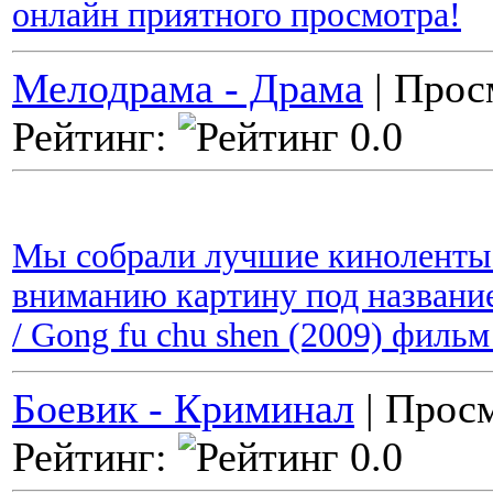
онлайн приятного просмотра!
Мелодрама - Драма
| Прос
Рейтинг:
Мы собрали лучшие киноленты 
вниманию картину под название
/ Gong fu chu shen (2009) филь
Боевик - Криминал
| Просм
Рейтинг: