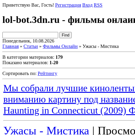
Приветствую Вас
, Гость!
Регистрация
Вход
RSS
lol-bot.3dn.ru - фильмы онлаи
Понедельник, 10.08.2026
Главная
»
Статьи
»
Фильмы Онлайн
» Ужасы - Мистика
В категории материалов
:
179
Показано материалов
:
1-20
Сортировать по
:
Рейтингу
Мы собрали лучшие киноленты 
вниманию картину под название
Haunting in Connecticut (2009)
Ужасы - Мистика
| Просмо