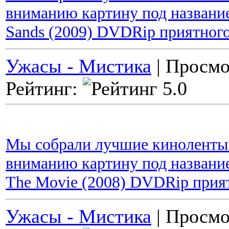
вниманию картину под названи
Sands (2009) DVDRip приятног
Ужасы - Мистика
| Просмо
Рейтинг:
Мы собрали лучшие киноленты 
вниманию картину под название
The Movie (2008) DVDRip прия
Ужасы - Мистика
| Просмо