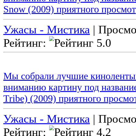
Snow (2009) приятного просмот
Ужасы - Мистика
| Просмо
Рейтинг:
Мы собрали лучшие киноленты 
вниманию картину под название
Tribe) (2009) приятного просмо
Ужасы - Мистика
| Просмо
Рейтинг: