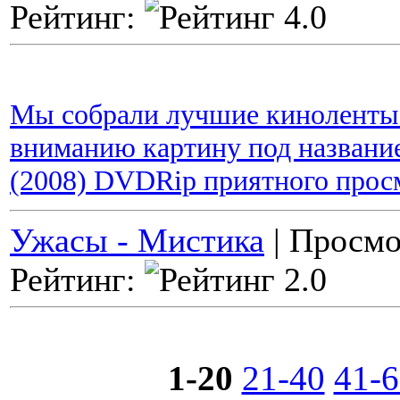
Рейтинг:
Мы собрали лучшие киноленты 
вниманию картину под название
(2008) DVDRip приятного прос
Ужасы - Мистика
| Просмо
Рейтинг:
1-20
21-40
41-6