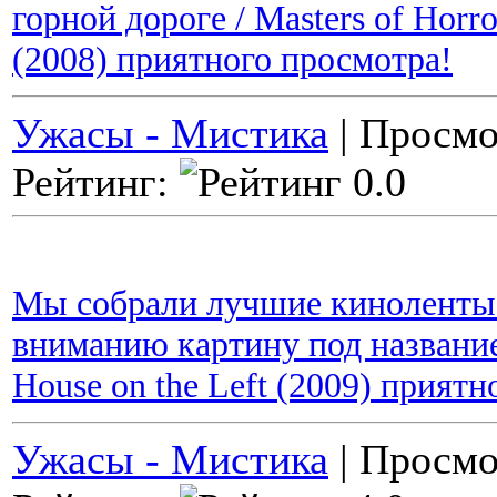
горной дороге / Masters of Horro
(2008) приятного просмотра!
Ужасы - Мистика
| Просмо
Рейтинг:
Мы собрали лучшие киноленты 
вниманию картину под название
House on the Left (2009) прият
Ужасы - Мистика
| Просмо