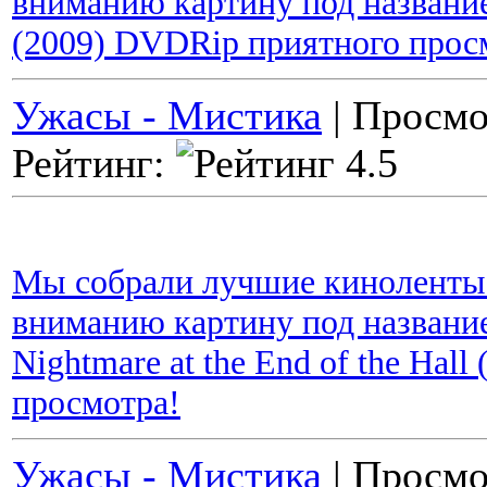
вниманию картину под название
(2009) DVDRip приятного прос
Ужасы - Мистика
| Просмо
Рейтинг:
Мы собрали лучшие киноленты 
вниманию картину под название
Nightmare at the End of the Ha
просмотра!
Ужасы - Мистика
| Просмо