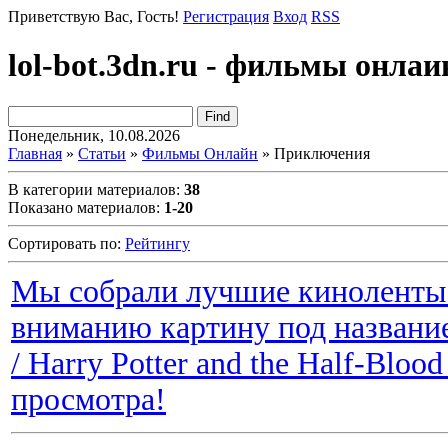
Приветствую Вас
, Гость!
Регистрация
Вход
RSS
lol-bot.3dn.ru - фильмы онлаи
Понедельник, 10.08.2026
Главная
»
Статьи
»
Фильмы Онлайн
» Приключения
В категории материалов
:
38
Показано материалов
:
1-20
Сортировать по
:
Рейтингу
Мы собрали лучшие киноленты 
вниманию картину под названи
/ Harry Potter and the Half-Blo
просмотра!