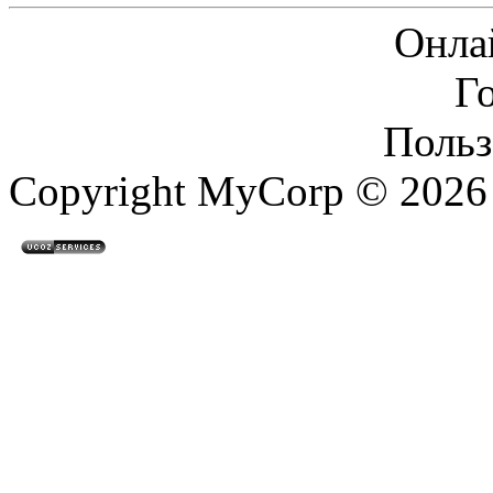
Онла
Г
Польз
Copyright MyCorp © 2026