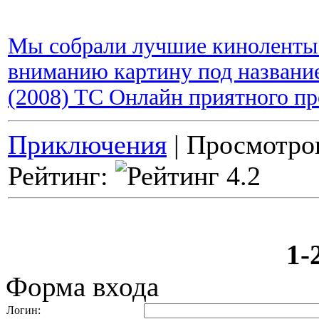
Мы собрали лучшие киноленты 
вниманию картину под название
(2008) TC Онлайн приятного пр
Приключения
| Просмотров
Рейтинг:
1-
Форма входа
Логин: