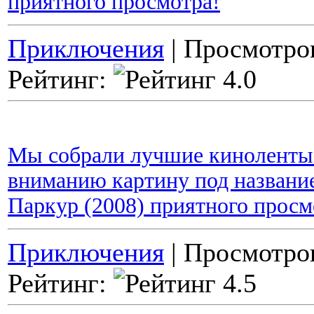
приятного просмотра!
Приключения
| Просмотров
Рейтинг:
Мы собрали лучшие киноленты 
вниманию картину под названи
Паркур (2008) приятного просм
Приключения
| Просмотров
Рейтинг: