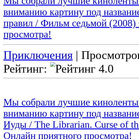
Мы собрали лучшие киноленты 
вниманию картину под названи
правил / Фильм седьмой (2008
просмотра!
Приключения
| Просмотров
Рейтинг:
Мы собрали лучшие киноленты 
вниманию картину под названи
Иуды / The Librarian. Curse of 
Онлайн приятного просмотра!