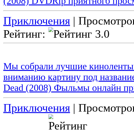
(2008) DVDRip приятного прос
Приключения
| Просмотров
Рейтинг:
Мы собрали лучшие киноленты 
вниманию картину под название
Dead (2008) Фыльмы онлайн пр
Приключения
| Просмотров