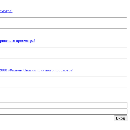
смотра!
приятного просмотра!
(2008) Фильмы Онлайн приятного просмотра!