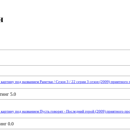
н
ртину под названием Ранетки / Сезон 3 / 22 серии 3 сезон (2009) приятного
картину под названием Пусть говорят - Последний герой (2009) приятного пр