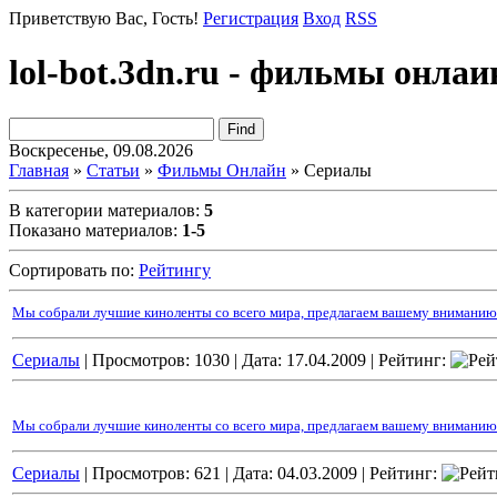
Приветствую Вас
, Гость!
Регистрация
Вход
RSS
lol-bot.3dn.ru - фильмы онлаи
Воскресенье, 09.08.2026
Главная
»
Статьи
»
Фильмы Онлайн
» Сериалы
В категории материалов
:
5
Показано материалов
:
1-5
Сортировать по
:
Рейтингу
Мы собрали лучшие киноленты со всего мира, предлагаем вашему вниманию ка
Сериалы
| Просмотров: 1030 |
Дата:
17.04.2009
| Рейтинг:
Мы собрали лучшие киноленты со всего мира, предлагаем вашему вниманию 
Сериалы
| Просмотров: 621 |
Дата:
04.03.2009
| Рейтинг: