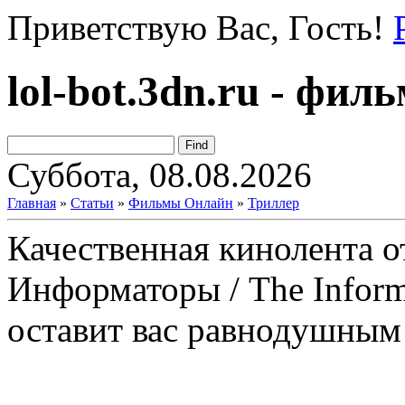
Приветствую Вас
, Гость!
lol-bot.3dn.ru - фи
Суббота, 08.08.2026
Главная
»
Статьи
»
Фильмы Онлайн
»
Триллер
Качественная кинолента 
Информаторы / The Inform
оставит вас равнодушным