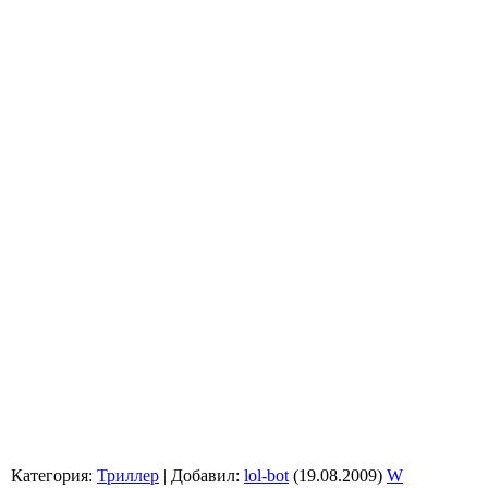
Категория
:
Триллер
|
Добавил
:
lol-bot
(19.08.2009)
W