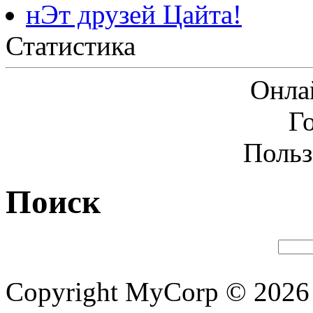
нЭт друзей Цайта!
Статистика
Онла
Г
Польз
Поиск
Copyright MyCorp © 2026