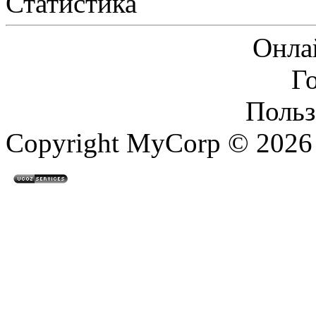
Статистика
Онла
Г
Польз
Copyright MyCorp © 2026