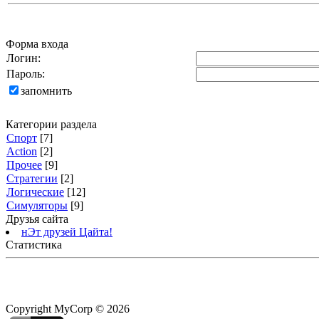
Форма входа
Логин:
Пароль:
запомнить
Категории раздела
Спорт
[7]
Action
[2]
Прочее
[9]
Стратегии
[2]
Логические
[12]
Cимуляторы
[9]
Друзья сайта
нЭт друзей Цайта!
Статистика
Copyright MyCorp © 2026