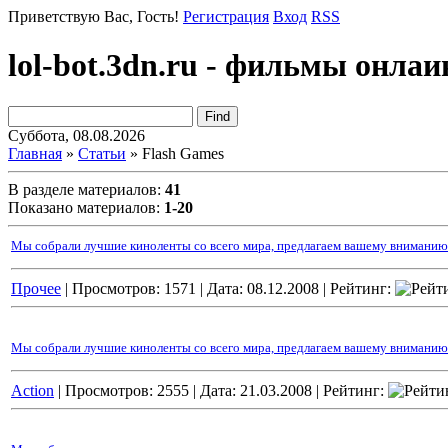
Приветствую Вас
, Гость!
Регистрация
Вход
RSS
lol-bot.3dn.ru - фильмы онлаи
Суббота, 08.08.2026
Главная
»
Статьи
» Flash Games
В разделе материалов
:
41
Показано материалов
:
1-20
Мы собрали лучшие киноленты со всего мира, предлагаем вашему вниманию
Прочее
| Просмотров: 1571 |
Дата:
08.12.2008
| Рейтинг:
Мы собрали лучшие киноленты со всего мира, предлагаем вашему вниманию 
Action
| Просмотров: 2555 |
Дата:
21.03.2008
| Рейтинг: