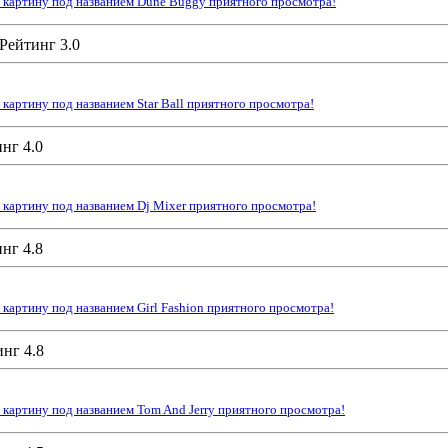
 картину под названием Dune Buggy приятного просмотра!
картину под названием Star Ball приятного просмотра!
картину под названием Dj Mixer приятного просмотра!
картину под названием Girl Fashion приятного просмотра!
картину под названием Tom And Jerry приятного просмотра!