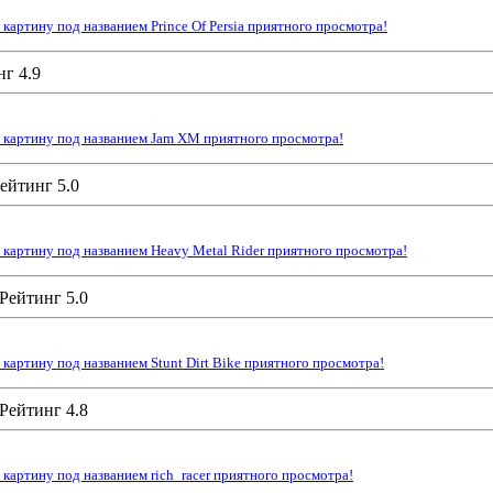
артину под названием Prince Of Persia приятного просмотра!
 картину под названием Jam XM приятного просмотра!
картину под названием Heavy Metal Rider приятного просмотра!
артину под названием Stunt Dirt Bike приятного просмотра!
картину под названием rich_racer приятного просмотра!