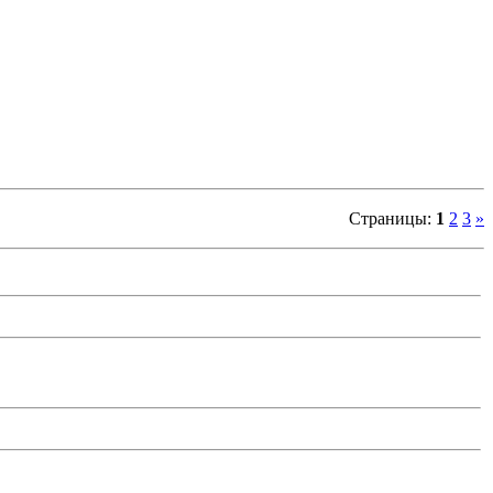
Страницы
:
1
2
3
»